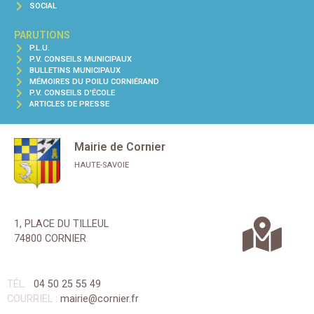
SOCIAL
PARUTIONS
P.L.U.
P.V. CONSEILS MUNICIPAUX
BULLETINS MUNICIPAUX
MÉMOIRES DU POILU CORNIÉRAND
P.V. CONSEILS D'ÉCOLE
ARTICLES DE PRESSE
Mairie de Cornier
HAUTE-SAVOIE
1, PLACE DU TILLEUL
74800 CORNIER
TÉL. :
04 50 25 55 49
COURRIEL :
mairie@cornier.fr