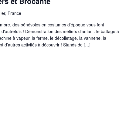
ers et Brocante
ier, France
mbre, des bénévoles en costumes d'époque vous font
s d'autrefois ! Démonstration des métiers d'antan : le battage à
chine à vapeur, la ferme, le décolletage, la vannerie, la
ent d'autres activités à découvrir ! Stands de […]