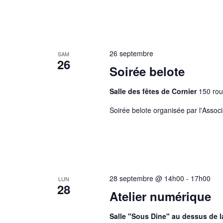
26 septembre
SAM
26
Soirée belote
Salle des fêtes de Cornier
150 rou
Soirée belote organisée par l'Associa
28 septembre @ 14h00
-
17h00
LUN
28
Atelier numérique
Salle "Sous Dine" au dessus de l