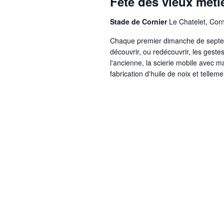
Fête des vieux méti
Stade de Cornier
Le Chatelet, Corn
Chaque premier dimanche de septe
découvrir, ou redécouvrir, les geste
l'ancienne, la scierie mobile avec ma
fabrication d'huile de noix et tellem