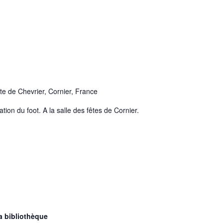
te de Chevrier, Cornier, France
tion du foot. A la salle des fêtes de Cornier.
a bibliothèque