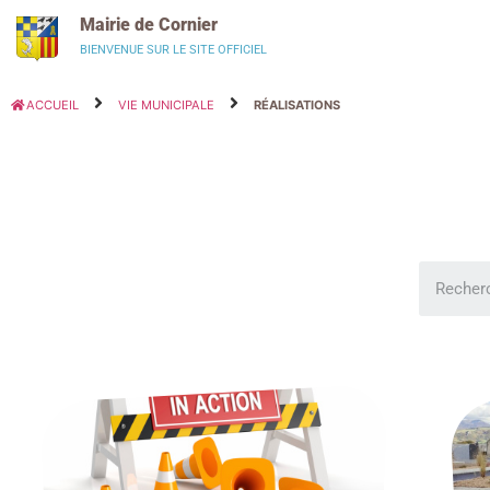
Panneau de gestion des cookies
Mairie de Cornier
BIENVENUE SUR LE SITE OFFICIEL
ACCUEIL
VIE MUNICIPALE
RÉALISATIONS