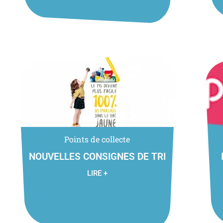
Points de collecte
NOUVELLES CONSIGNES DE TRI
LIRE +
Les 
en 
Prox