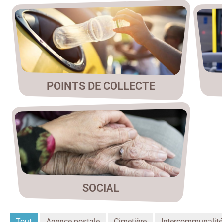
POINTS DE COLLECTE
SOCIAL
Tout
Agence postale
Cimetière
Intercommunalit