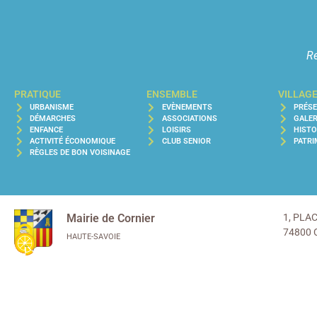
Re
PRATIQUE
ENSEMBLE
VILLAG
URBANISME
EVÈNEMENTS
PRÉS
DÉMARCHES
ASSOCIATIONS
GALER
ENFANCE
LOISIRS
HISTO
ACTIVITÉ ÉCONOMIQUE
CLUB SENIOR
PATRI
RÈGLES DE BON VOISINAGE
Mairie de Cornier
1, PLA
74800 
HAUTE-SAVOIE
ACCUEIL MAIRIE