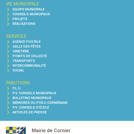
VIE MUNICIPALE
EQUIPE MUNICIPALE
CONSEILS MUNICIPAUX
PROJETS
RÉALISATIONS
SERVICES
AGENCE POSTALE
SALLE DES FÊTES
CIMETIÈRE
POINTS DE COLLECTE
TRANSPORTS
INTERCOMMUNALITÉ
SOCIAL
PARUTIONS
P.L.U.
P.V. CONSEILS MUNICIPAUX
BULLETINS MUNICIPAUX
MÉMOIRES DU POILU CORNIÉRAND
P.V. CONSEILS D'ÉCOLE
ARTICLES DE PRESSE
Mairie de Cornier