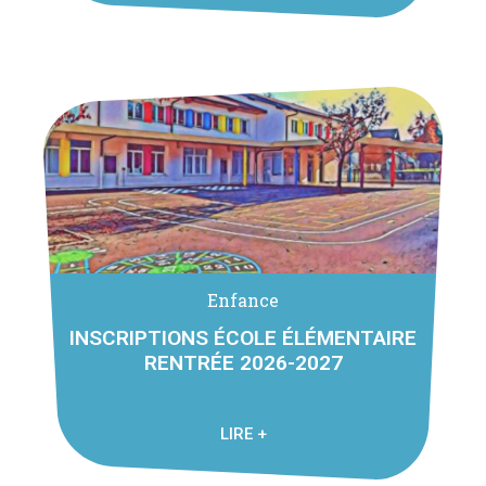
Enfance
INSCRIPTIONS ÉCOLE ÉLÉMENTAIRE
RENTRÉE 2026-2027
Inscription OBLIGATOIRE à la mairie, au plus tard le 28 mars 2026
Rendez-vous avec le Directeur : le lundi ...
LIRE +