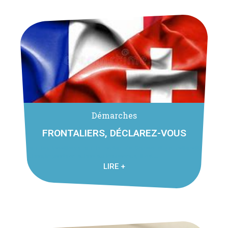
Démarches
FRONTALIERS, DÉCLAREZ-VOUS
Pour les travailleurs sur le canton de Genève et de nationalité
suisse, imposés en suisse sur les revenus, il est ...
LIRE +