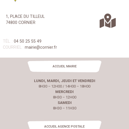
1, PLACE DU TILLEUL
74800 CORNIER
TÉL. :
04 50 25 55 49
COURRIEL :
mairie@cornier.fr
ACCUEIL MAIRIE
LUNDI, MARDI, JEUDI ET VENDREDI
8H30 – 12H00 / 14H00 – 18H00
MERCREDI
8H30 – 12H00
SAMEDI
8H30 – 11H30
ACCUEIL AGENCE POSTALE