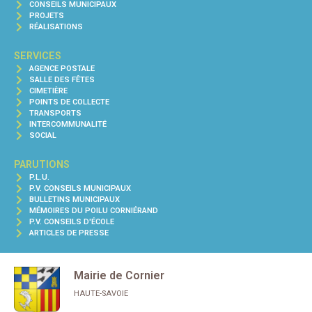
CONSEILS MUNICIPAUX
PROJETS
RÉALISATIONS
SERVICES
AGENCE POSTALE
SALLE DES FÊTES
CIMETIÈRE
POINTS DE COLLECTE
TRANSPORTS
INTERCOMMUNALITÉ
SOCIAL
PARUTIONS
P.L.U.
P.V. CONSEILS MUNICIPAUX
BULLETINS MUNICIPAUX
MÉMOIRES DU POILU CORNIÉRAND
P.V. CONSEILS D'ÉCOLE
ARTICLES DE PRESSE
Mairie de Cornier
HAUTE-SAVOIE