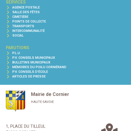
SERVICES
AGENCE POSTALE
SALLE DES FÊTES
CIMETIÈRE
POINTS DE COLLECTE
TRANSPORTS
INTERCOMMUNALITÉ
SOCIAL
PARUTIONS
P.L.U.
P.V. CONSEILS MUNICIPAUX
BULLETINS MUNICIPAUX
MÉMOIRES DU POILU CORNIÉRAND
P.V. CONSEILS D'ÉCOLE
ARTICLES DE PRESSE
Mairie de Cornier
HAUTE-SAVOIE
1, PLACE DU TILLEUL