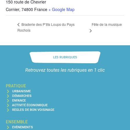
150 route de Chevrier
Cornier
,
74800
France
+ Google Map
Fête de la musique
Braderie des P’tits Loups du Pays
Rochois
LES RUBRIQUES
Retrouvez toutes les rubriques en 1 clic
PRATIQUE
URBANISME
DÉMARCHES
ENFANCE
ACTIVITÉ ÉCONOMIQUE
RÈGLES DE BON VOISINAGE
ENSEMBLE
EVÈNEMENTS