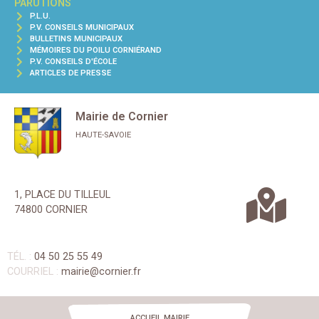
PARUTIONS
P.L.U.
P.V. CONSEILS MUNICIPAUX
BULLETINS MUNICIPAUX
MÉMOIRES DU POILU CORNIÉRAND
P.V. CONSEILS D'ÉCOLE
ARTICLES DE PRESSE
Mairie de Cornier
HAUTE-SAVOIE
1, PLACE DU TILLEUL
74800 CORNIER
TÉL. :
04 50 25 55 49
COURRIEL :
mairie@cornier.fr
ACCUEIL MAIRIE