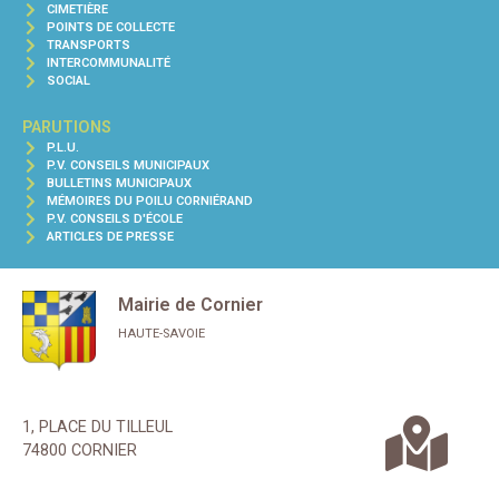
CIMETIÈRE
POINTS DE COLLECTE
TRANSPORTS
INTERCOMMUNALITÉ
SOCIAL
PARUTIONS
P.L.U.
P.V. CONSEILS MUNICIPAUX
BULLETINS MUNICIPAUX
MÉMOIRES DU POILU CORNIÉRAND
P.V. CONSEILS D'ÉCOLE
ARTICLES DE PRESSE
Mairie de Cornier
HAUTE-SAVOIE
1, PLACE DU TILLEUL
74800 CORNIER