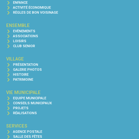
ENFANCE
ACTIVITÉ ÉCONOMIQUE
RÈGLES DE BON VOISINAGE
ENSEMBLE
EVÈNEMENTS
ASSOCIATIONS
LOISIRS
CLUB SENIOR
VILLAGE
PRÉSENTATION
GALERIE PHOTOS
HISTOIRE
PATRIMOINE
VIE MUNICIPALE
EQUIPE MUNICIPALE
CONSEILS MUNICIPAUX
PROJETS
RÉALISATIONS
SERVICES
AGENCE POSTALE
SALLE DES FÊTES