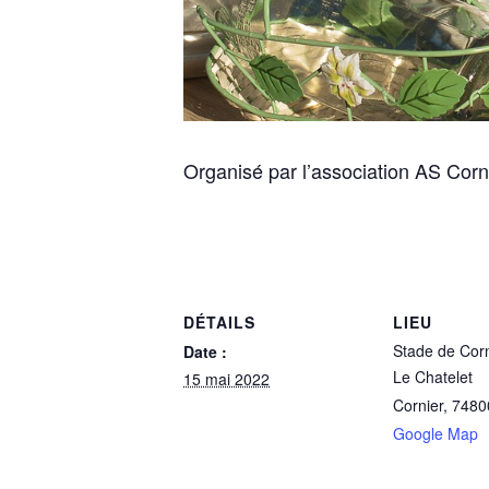
Organisé par l’association AS Corn
DÉTAILS
LIEU
Stade de Corn
Date :
Le Chatelet
15 mai 2022
Cornier
,
7480
Google Map