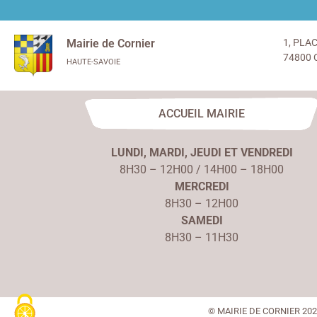
Mairie de Cornier
1, PLA
74800 
HAUTE-SAVOIE
ACCUEIL MAIRIE
LUNDI, MARDI, JEUDI ET VENDREDI
8H30 – 12H00 / 14H00 – 18H00
MERCREDI
8H30 – 12H00
SAMEDI
8H30 – 11H30
© MAIRIE DE CORNIER 20