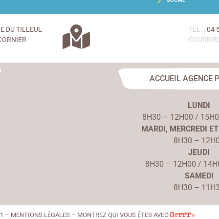
SOCIAL
CE DU TILLEUL
TÉL. :
04 
CORNIER
COURRIEL
ACCUEIL AGENCE 
LUNDI
8H30 – 12H00 / 15H
MARDI, MERCREDI ET
8H30 – 12H
JEUDI
8H30 – 12H00 / 14H
SAMEDI
8H30 – 11H
21 – MENTIONS LÉGALES – MONTREZ QUI VOUS ÊTES AVEC