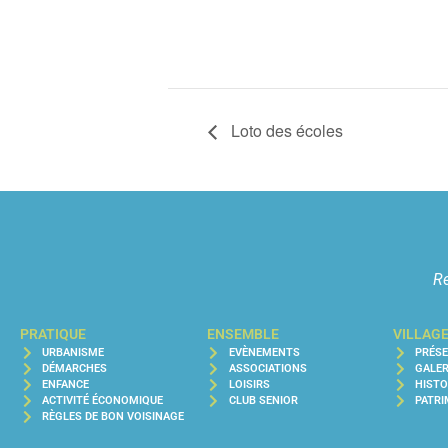
Loto des écoles
Re
PRATIQUE
ENSEMBLE
VILLAG
URBANISME
EVÈNEMENTS
PRÉS
DÉMARCHES
ASSOCIATIONS
GALER
ENFANCE
LOISIRS
HISTO
ACTIVITÉ ÉCONOMIQUE
CLUB SENIOR
PATRI
RÈGLES DE BON VOISINAGE