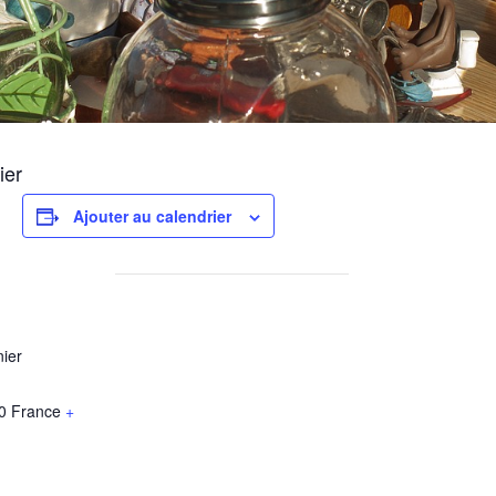
ier
Ajouter au calendrier
ier
0
France
+