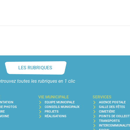
LES RUBRIQUES
trouvez toutes les rubriques en 1 clic
E
VIE MUNICIPALE
SERVICES
ENTATION
EQUIPE MUNICIPALE
AGENCE POSTALE
IE PHOTOS
CONSEILS MUNICIPAUX
SALLE DES FÊTES
IRE
PROJETS
CIMETIÈRE
MOINE
RÉALISATIONS
POINTS DE COLLECT
TRANSPORTS
INTERCOMMUNALIT