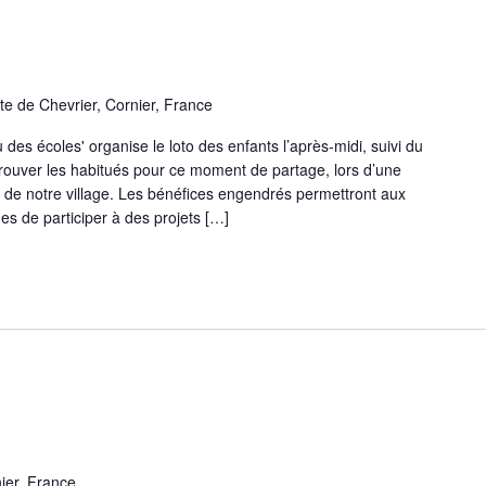
te de Chevrier, Cornier, France
des écoles' organise le loto des enfants l’après-midi, suivi du
etrouver les habitués pour ce moment de partage, lors d’une
 de notre village. Les bénéfices engendrés permettront aux
s de participer à des projets […]
ier, France