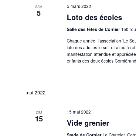
5 mars 2022
SAM
5
Loto des écoles
Salle des fêtes de Cornier
150 rou
Chaque année, l’association 'Le Sou 
loto des adultes le soir et aime à r
manifestation attendue et appréciée
enfants des deux écoles Corniérande
mai 2022
15 mai 2022
DIM
15
Vide grenier
Stade de Cornier
Le Chatelet, Corn