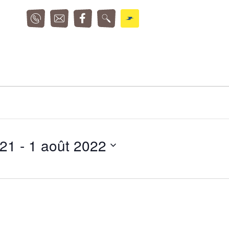
021
 - 
1 août 2022