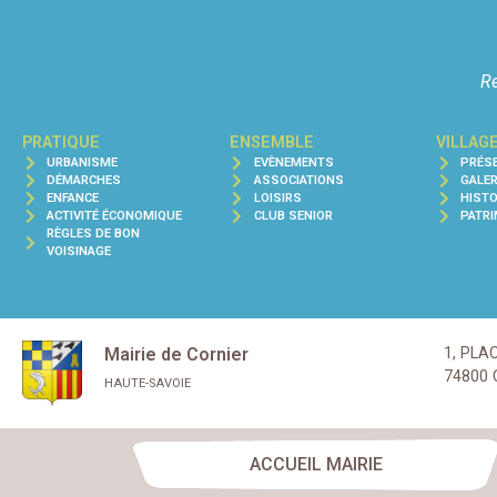
Re
PRATIQUE
ENSEMBLE
VILLAG
URBANISME
EVÈNEMENTS
PRÉS
DÉMARCHES
ASSOCIATIONS
GALE
ENFANCE
LOISIRS
HISTO
ACTIVITÉ ÉCONOMIQUE
CLUB SENIOR
PATRI
RÈGLES DE BON
VOISINAGE
Mairie de Cornier
1, PLA
74800 
HAUTE-SAVOIE
ACCUEIL MAIRIE