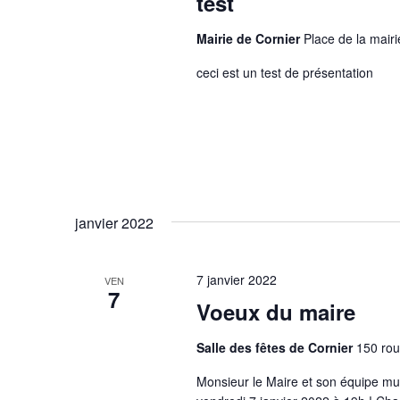
test
Mairie de Cornier
Place de la mairi
ceci est un test de présentation
janvier 2022
7 janvier 2022
VEN
7
Voeux du maire
Salle des fêtes de Cornier
150 rou
Monsieur le Maire et son équipe mun