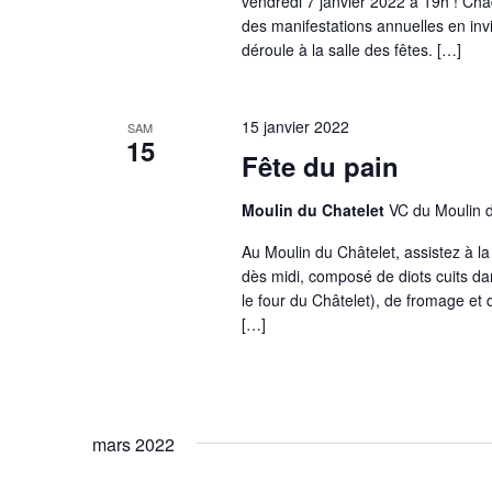
vendredi 7 janvier 2022 à 19h ! Cha
des manifestations annuelles en inv
déroule à la salle des fêtes. […]
15 janvier 2022
SAM
15
Fête du pain
Moulin du Chatelet
VC du Moulin d
Au Moulin du Châtelet, assistez à l
dès midi, composé de diots cuits d
le four du Châtelet), de fromage et d
[…]
mars 2022