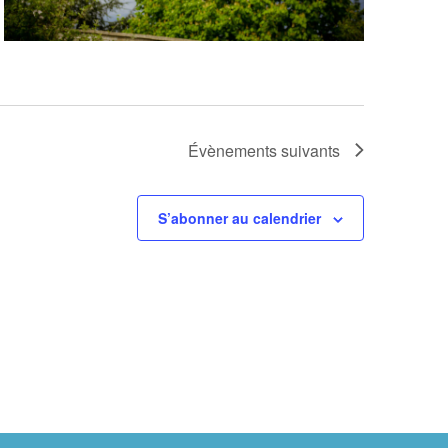
Évènements
suivants
S’abonner au calendrier