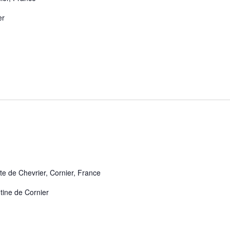
er
te de Chevrier, Cornier, France
tine de Cornier