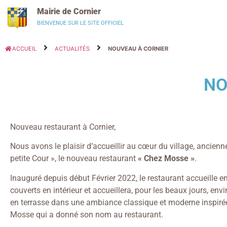
Panneau de gestion des cookies
Mairie de Cornier
BIENVENUE SUR LE SITE OFFICIEL
ACCUEIL
ACTUALITÉS
NOUVEAU À CORNIER
NO
Nouveau restaurant à Cornier,
Nous avons le plaisir d’accueillir au cœur du village, ancien
petite Cour », le nouveau restaurant
« Chez Mosse »
.
Inauguré depuis début Février 2022, le restaurant accueille e
couverts en intérieur et accueillera, pour les beaux jours, env
en terrasse dans une ambiance classique et moderne inspiré
Mosse qui a donné son nom au restaurant.