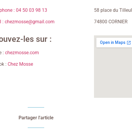
éphone : 04 50 03 98 13
58 place du Tilleul
il : chezmosse@gmail.com
74800 CORNIER
ouvez-les sur :
e :
chezmosse.com
k :
Chez Mosse
Partager l'article