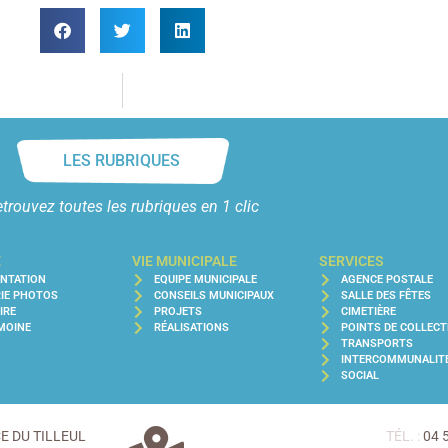
LES RUBRIQUES
trouvez toutes les rubriques en 1 clic
E
VIE MUNICIPALE
SERVICES
ENTATION
EQUIPE MUNICIPALE
AGENCE POSTALE
IE PHOTOS
CONSEILS MUNICIPAUX
SALLE DES FÊTES
IRE
PROJETS
CIMETIÈRE
MOINE
RÉALISATIONS
POINTS DE COLLECT
TRANSPORTS
INTERCOMMUNALIT
SOCIAL
CE DU TILLEUL
TÉL. :
04 