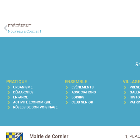
PRÉCÉDENT
Nouveau à Cornier !
Re
PRATIQUE
ENSEMBLE
VILLAG
URBANISME
EVÈNEMENTS
PRÉS
DÉMARCHES
ASSOCIATIONS
GALER
ENFANCE
LOISIRS
HISTO
ACTIVITÉ ÉCONOMIQUE
CLUB SENIOR
PATRI
RÈGLES DE BON VOISINAGE
Mairie de Cornier
1, PLA