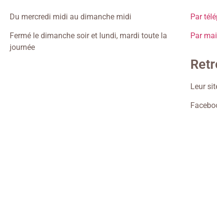
Du mercredi midi au dimanche midi
Par tél
Fermé le dimanche soir et lundi, mardi toute la
Par ma
journée
Retr
Leur sit
Faceboo