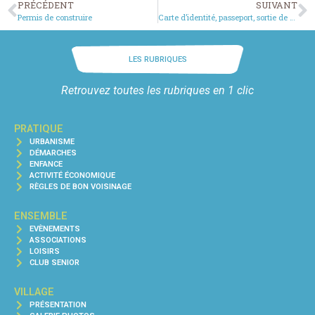
PRÉCÉDENT
SUIVANT
Permis de construire
Carte d’identité, passeport, sortie de territoire
LES RUBRIQUES
Retrouvez toutes les rubriques en 1 clic
PRATIQUE
URBANISME
DÉMARCHES
ENFANCE
ACTIVITÉ ÉCONOMIQUE
RÈGLES DE BON VOISINAGE
ENSEMBLE
EVÈNEMENTS
ASSOCIATIONS
LOISIRS
CLUB SENIOR
VILLAGE
PRÉSENTATION