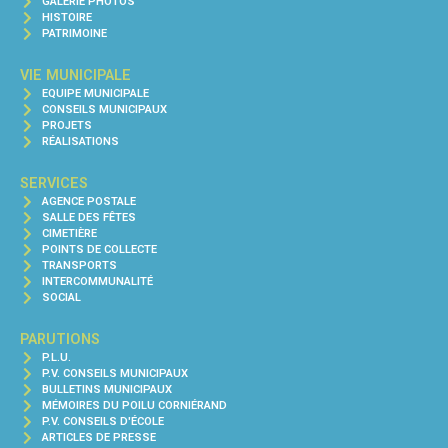
GALERIE PHOTOS
HISTOIRE
PATRIMOINE
VIE MUNICIPALE
EQUIPE MUNICIPALE
CONSEILS MUNICIPAUX
PROJETS
RÉALISATIONS
SERVICES
AGENCE POSTALE
SALLE DES FÊTES
CIMETIÈRE
POINTS DE COLLECTE
TRANSPORTS
INTERCOMMUNALITÉ
SOCIAL
PARUTIONS
P.L.U.
P.V. CONSEILS MUNICIPAUX
BULLETINS MUNICIPAUX
MÉMOIRES DU POILU CORNIÉRAND
P.V. CONSEILS D'ÉCOLE
ARTICLES DE PRESSE