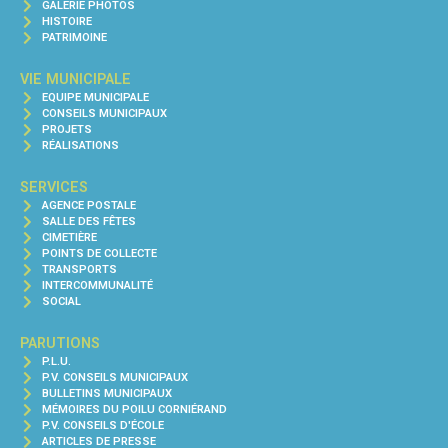
GALERIE PHOTOS
HISTOIRE
PATRIMOINE
VIE MUNICIPALE
EQUIPE MUNICIPALE
CONSEILS MUNICIPAUX
PROJETS
RÉALISATIONS
SERVICES
AGENCE POSTALE
SALLE DES FÊTES
CIMETIÈRE
POINTS DE COLLECTE
TRANSPORTS
INTERCOMMUNALITÉ
SOCIAL
PARUTIONS
P.L.U.
P.V. CONSEILS MUNICIPAUX
BULLETINS MUNICIPAUX
MÉMOIRES DU POILU CORNIÉRAND
P.V. CONSEILS D'ÉCOLE
ARTICLES DE PRESSE