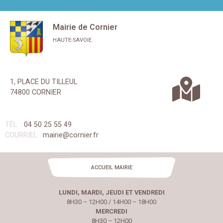
Mairie de Cornier
HAUTE-SAVOIE
1, PLACE DU TILLEUL
74800 CORNIER
TÉL. :
04 50 25 55 49
COURRIEL :
mairie@cornier.fr
ACCUEIL MAIRIE
LUNDI, MARDI, JEUDI ET VENDREDI
8H30 – 12H00 / 14H00 – 18H00
MERCREDI
8H30 – 12H00