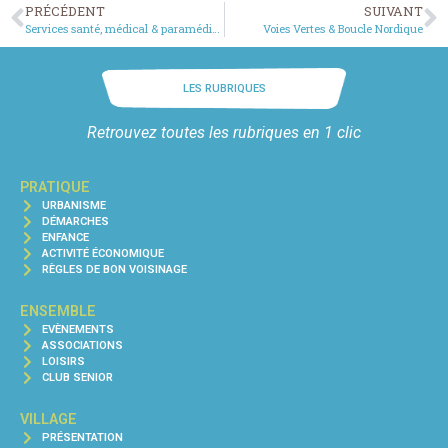
PRÉCÉDENT
SUIVANT
Services santé, médical & paramédical
Voies Vertes & Boucle Nordique
LES RUBRIQUES
Retrouvez toutes les rubriques en 1 clic
PRATIQUE
URBANISME
DÉMARCHES
ENFANCE
ACTIVITÉ ÉCONOMIQUE
RÈGLES DE BON VOISINAGE
ENSEMBLE
EVÈNEMENTS
ASSOCIATIONS
LOISIRS
CLUB SENIOR
VILLAGE
PRÉSENTATION